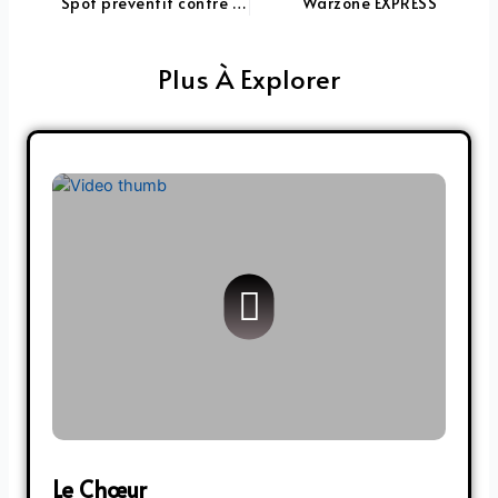
Spot préventif contre le cannabis
Warzone EXPRESS
Plus À Explorer
Le Chœur