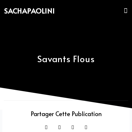
Skip
M
SACHAPAOLINI
to
content
Savants Flous
Partager Cette Publication