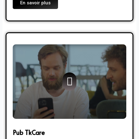
En savoir plus
Pub TkCare