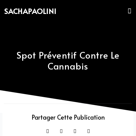
Skip
M
SACHAPAOLINI
to
content
Spot Préventif Contre Le
Cannabis
Partager Cette Publication